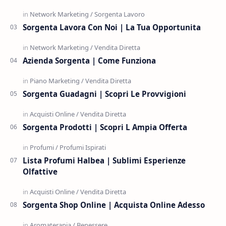
Sorgenta Lavora Con Noi | La Tua Opportunita
Azienda Sorgenta | Come Funziona
Sorgenta Guadagni | Scopri Le Provvigioni
Sorgenta Prodotti | Scopri L Ampia Offerta
Lista Profumi Halbea | Sublimi Esperienze
Olfattive
Sorgenta Shop Online | Acquista Online Adesso