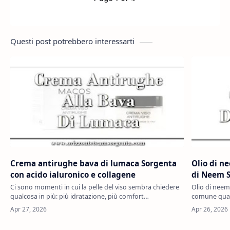
Questi post potrebbero interessarti
Crema antirughe bava di lumaca Sorgenta
Olio di n
con acido ialuronico e collagene
di Neem S
Ci sono momenti in cui la pelle del viso sembra chiedere
Olio di nee
qualcosa in più: più idratazione, più comfort…
comune quand