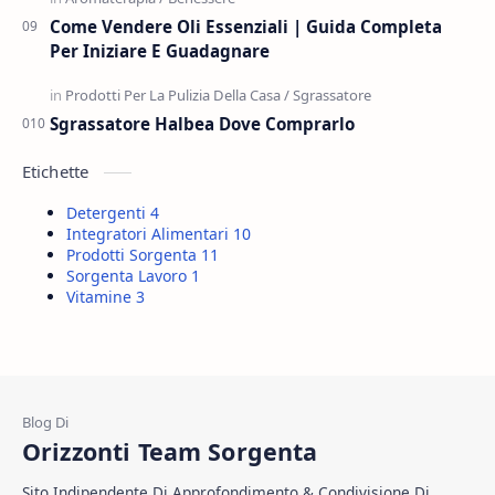
Come Vendere Oli Essenziali | Guida Completa
Per Iniziare E Guadagnare
Sgrassatore Halbea Dove Comprarlo
Etichette
Detergenti
4
Integratori Alimentari
10
Prodotti Sorgenta
11
Sorgenta Lavoro
1
Vitamine
3
Orizzonti Team Sorgenta
Sito Indipendente Di Approfondimento & Condivisione Di